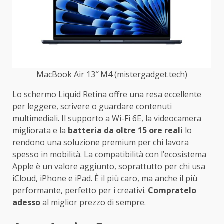
MacBook Air 13″ M4 (mistergadget.tech)
Lo schermo Liquid Retina offre una resa eccellente
per leggere, scrivere o guardare contenuti
multimediali. Il supporto a Wi-Fi 6E, la videocamera
migliorata e la
batteria da oltre 15 ore reali
lo
rendono una soluzione premium per chi lavora
spesso in mobilità. La compatibilità con l’ecosistema
Apple è un valore aggiunto, soprattutto per chi usa
iCloud, iPhone e iPad. È il più caro, ma anche il più
performante, perfetto per i creativi.
Compratelo
adesso
al miglior prezzo di sempre.