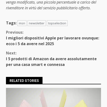
venga modificato, una piccola percentuale a carico del
rivenditore in virtù del servizio pubblicitario offerto.
Tags:
msn
newsletter
topselection
Continue
Previous:
I migliori dispositivi Apple per lavorare ovunque:
Reading
ecco i 5 da avere nel 2025
Next:
I 5 prodotti di Amazon da avere assolutamente
per una casa smart e connessa
RELATED STORIES