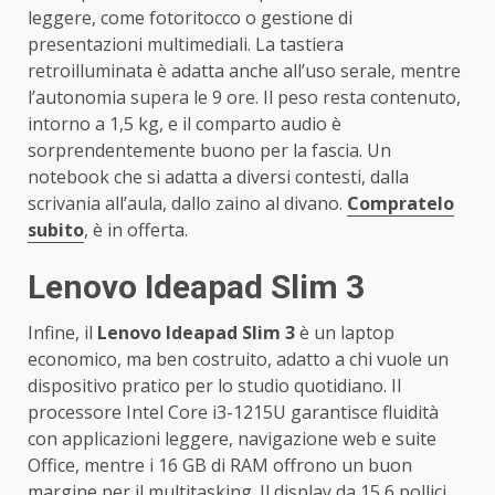
leggere, come fotoritocco o gestione di
presentazioni multimediali. La tastiera
retroilluminata è adatta anche all’uso serale, mentre
l’autonomia supera le 9 ore. Il peso resta contenuto,
intorno a 1,5 kg, e il comparto audio è
sorprendentemente buono per la fascia. Un
notebook che si adatta a diversi contesti, dalla
scrivania all’aula, dallo zaino al divano.
Compratelo
subito
, è in offerta.
Lenovo Ideapad Slim 3
Infine, il
Lenovo Ideapad Slim 3
è un laptop
economico, ma ben costruito, adatto a chi vuole un
dispositivo pratico per lo studio quotidiano. Il
processore Intel Core i3-1215U garantisce fluidità
con applicazioni leggere, navigazione web e suite
Office, mentre i 16 GB di RAM offrono un buon
margine per il multitasking. Il display da 15,6 pollici