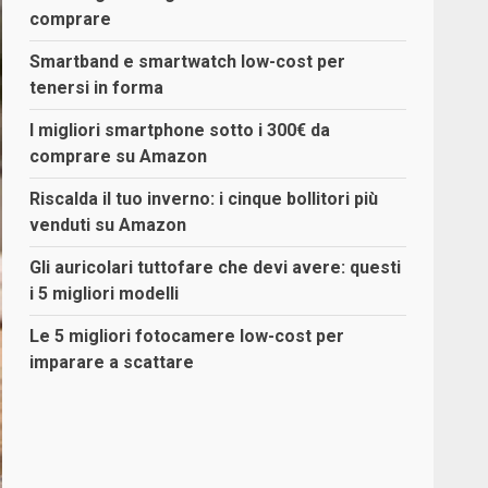
comprare
Smartband e smartwatch low-cost per
tenersi in forma
I migliori smartphone sotto i 300€ da
comprare su Amazon
Riscalda il tuo inverno: i cinque bollitori più
venduti su Amazon
Gli auricolari tuttofare che devi avere: questi
i 5 migliori modelli
Le 5 migliori fotocamere low-cost per
imparare a scattare