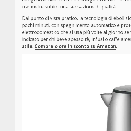
trasmette subito una sensazione di qualità.
Dal punto di vista pratico, la tecnologia di ebolli
pochi minuti, con spegnimento automatico e protez
elettrodomestico che si usa più volte al giorno se
indicato per chi beve spesso tè, infusi o caffè a
stile
.
Compralo ora in sconto su Amazon
.