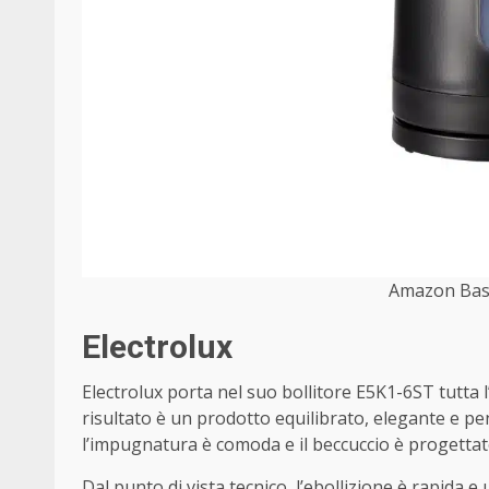
Amazon Basi
Electrolux
Electrolux porta nel suo bollitore E5K1-6ST tutta l
risultato è un prodotto equilibrato, elegante e pe
l’impugnatura è comoda e il beccuccio è progettat
Dal punto di vista tecnico, l’ebollizione è rapida 