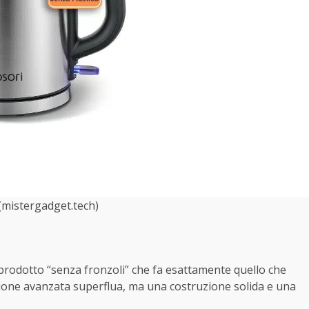
mistergadget.tech)
 prodotto “senza fronzoli” che fa esattamente quello che
ione avanzata superflua, ma una costruzione solida e una