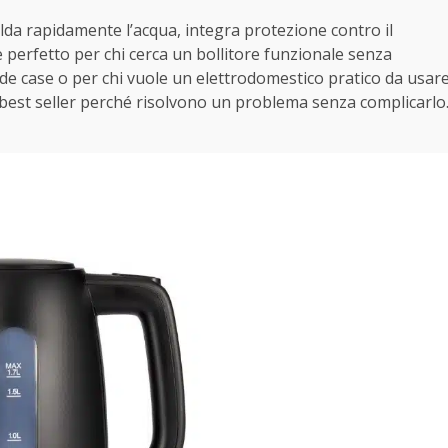
calda rapidamente l’acqua, integra protezione contro il
perfetto per chi cerca un bollitore funzionale senza
nde case o per chi vuole un elettrodomestico pratico da usar
no best seller perché risolvono un problema senza complicarlo