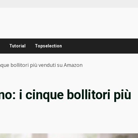
Tutorial
Topselection
cinque bollitori più venduti su Amazon
no: i cinque bollitori più