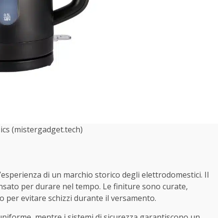
cs (mistergadget.tech)
’esperienza di un marchio storico degli elettrodomestici. Il
nsato per durare nel tempo. Le finiture sono curate,
o per evitare schizzi durante il versamento.
e uniforme, mentre i sistemi di sicurezza garantiscono un