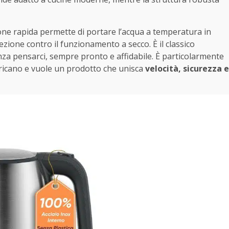
zione rapida permette di portare l’acqua a temperatura in
ione contro il funzionamento a secco. È il classico
nza pensarci, sempre pronto e affidabile. È particolarmente
mericano e vuole un prodotto che unisca
velocità, sicurezza e