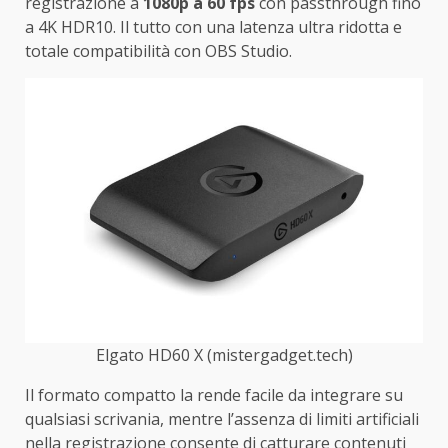
registrazione a
1080p a 60 fps
con passthrough fino
a 4K HDR10. Il tutto con una latenza ultra ridotta e
totale compatibilità con OBS Studio.
Elgato HD60 X (mistergadget.tech)
Il formato compatto la rende facile da integrare su
qualsiasi scrivania, mentre l’assenza di limiti artificiali
nella registrazione consente di catturare contenuti