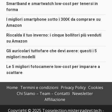
Smartband e smartwatch low-cost per tenersi in
forma
I migliori smartphone sotto i 300€ da comprare su
Amazon
Riscalda il tuo inverno: i cinque bollitori più venduti
su Amazon
Gli auricolari tuttofare che devi avere: questi i 5
migliori modelli
Le 5 migliori fotocamere low-cost per imparare a
scattare
Home
Termini e condizioni
Privacy Policy
Cookies
Chi Siamo – Team – Contatti
Newsletter
Affiliazione
Copyright © 2025 Topselection.mistergadget.tech -