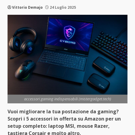
Vittorio Demajo
24 Luglio 2025
accessori gaming indispensabili (mistergadget.tech)
Vuoi migliorare la tua postazione da gaming?
Scopri i 5 accessori in offerta su Amazon per un
setup completo: laptop MSI, mouse Razer,
tastiera Corsair e molto altro.