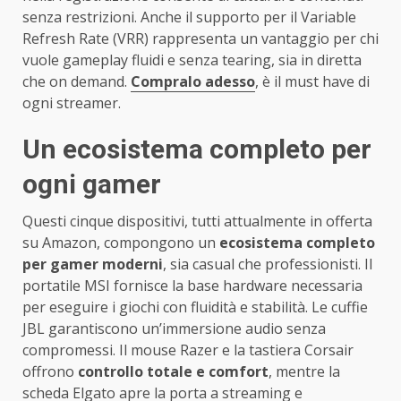
senza restrizioni. Anche il supporto per il Variable
Refresh Rate (VRR) rappresenta un vantaggio per chi
vuole gameplay fluidi e senza tearing, sia in diretta
che on demand.
Compralo adesso
, è il must have di
ogni streamer.
Un ecosistema completo per
ogni gamer
Questi cinque dispositivi, tutti attualmente in offerta
su Amazon, compongono un
ecosistema completo
per gamer moderni
, sia casual che professionisti. Il
portatile MSI fornisce la base hardware necessaria
per eseguire i giochi con fluidità e stabilità. Le cuffie
JBL garantiscono un’immersione audio senza
compromessi. Il mouse Razer e la tastiera Corsair
offrono
controllo totale e comfort
, mentre la
scheda Elgato apre la porta a streaming e