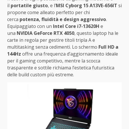
il
portatile giusto
, e l’
MSI Cyborg 15 A13VE-656IT
si
propone come alleato perfetto per chi
cerca
potenza, fluidità e design aggressivo
.
Equipaggiato con un
Intel Core i7-13620H
e
una
NVIDIA GeForce RTX 4050
, questo laptop ha le
carte in regola per gestire titoli tripla A e
multitasking senza cedimenti. Lo schermo
Full HD a
144Hz
offre una frequenza d’aggiornamento ideale
per il gaming competitivo, mentre la scocca
trasparente e sottile richiama l’estetica futuristica
delle build custom più estreme.