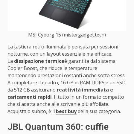
MSI Cyborg 15 (mistergadget.tech)
La tastiera retroilluminata è pensata per sessioni
notturne, con un layout essenziale ma efficace.
La
dissipazione termica
è garantita dal sistema
Cooler Boost, che riduce le temperature
mantenendo prestazioni costanti anche sotto stress.
A completare il quadro, 16 GB di RAM DDR5 e un SSD
da 512 GB assicurano
reattività immediata e
caricamenti rapidi
. Il tutto in un formato compatto
che si adatta anche alle scrivanie più affollate.
Acquistalo subito, è il
best buy
della sua categoria.
JBL Quantum 360: cuffie