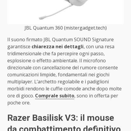
JBL Quantum 360 (mistergadget.tech)
Il suono firmato JBL Quantum SOUND Signature
garantisce
chiarezza nei dettagli
, con una resa
tridimensionale che fa percepire ogni passo,
esplosione o effetto ambientale. Il microfono
direzionale con cancellazione del rumore consente
comunicazioni limpide, fondamentali nei giochi
multiplayer. L’archetto regolabile e i padiglioni
morbidi rendono le cuffie comode anche dopo molte
ore di gioco.
Comprale subito
, sono in offerta per
poche ore.
Razer Basilisk V3: il mouse
da combattimento definitivo