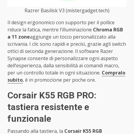
Razrer Basilisk V3 (mistergadget.tech)
Il design ergonomico con supporto per il pollice
riduce la fatica, mentre l’illuminazione
Chroma RGB
a 11 zone
aggiunge un tocco personalizzato alla
scrivania. I clic sono rapidi e precisi, grazie agli switch
ottici di seconda generazione. Il software Razer
Synapse consente di personalizzare ogni aspetto
dell’esperienza, dalla sensibilità ai comandi macro,
per un controllo totale in ogni situazione.
Compralo
subito
, è in promozione per poche ore.
Corsair K55 RGB PRO:
tastiera resistente e
funzionale
Passando alla tastiera, la
Corsair K55 RGB