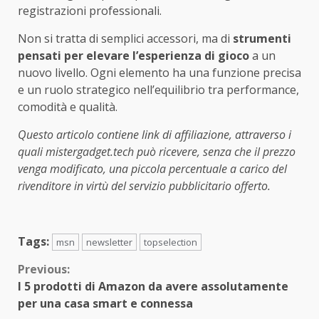
registrazioni professionali.
Non si tratta di semplici accessori, ma di
strumenti
pensati per elevare l’esperienza di gioco
a un
nuovo livello. Ogni elemento ha una funzione precisa
e un ruolo strategico nell’equilibrio tra performance,
comodità e qualità.
Questo articolo contiene link di affiliazione, attraverso i
quali mistergadget.tech può ricevere, senza che il prezzo
venga modificato, una piccola percentuale a carico del
rivenditore in virtù del servizio pubblicitario offerto.
Tags:
msn
newsletter
topselection
Continue
Previous:
I 5 prodotti di Amazon da avere assolutamente
Reading
per una casa smart e connessa