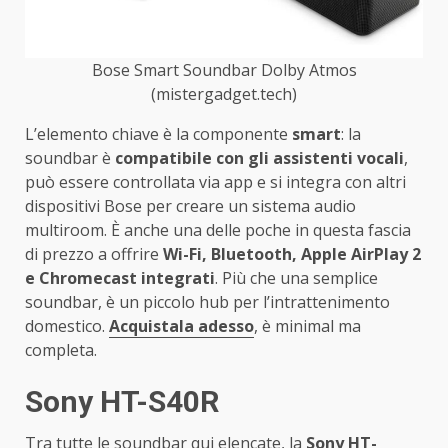
Bose Smart Soundbar Dolby Atmos
(mistergadget.tech)
L’elemento chiave è la componente
smart
: la
soundbar è
compatibile con gli assistenti vocali
,
può essere controllata via app e si integra con altri
dispositivi Bose per creare un sistema audio
multiroom. È anche una delle poche in questa fascia
di prezzo a offrire
Wi-Fi, Bluetooth, Apple AirPlay 2
e Chromecast integrati
. Più che una semplice
soundbar, è un piccolo hub per l’intrattenimento
domestico.
Acquistala adesso
, è minimal ma
completa.
Sony HT-S40R
Tra tutte le soundbar qui elencate, la
Sony HT-