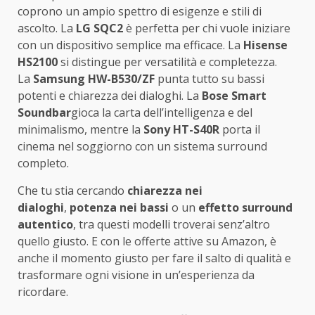
coprono un ampio spettro di esigenze e stili di
ascolto. La
LG SQC2
è perfetta per chi vuole iniziare
con un dispositivo semplice ma efficace. La
Hisense
HS2100
si distingue per versatilità e completezza.
La
Samsung HW-B530/ZF
punta tutto su bassi
potenti e chiarezza dei dialoghi. La
Bose Smart
Soundbar
gioca la carta dell’intelligenza e del
minimalismo, mentre la
Sony HT-S40R
porta il
cinema nel soggiorno con un sistema surround
completo.
Che tu stia cercando
chiarezza nei
dialoghi
,
potenza nei bassi
o un
effetto surround
autentico
, tra questi modelli troverai senz’altro
quello giusto. E con le offerte attive su Amazon, è
anche il momento giusto per fare il salto di qualità e
trasformare ogni visione in un’esperienza da
ricordare.