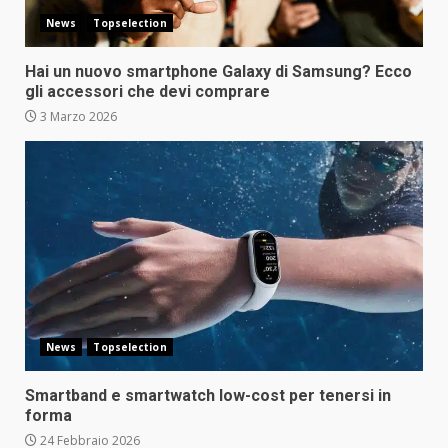
News
Topselection
Hai un nuovo smartphone Galaxy di Samsung? Ecco
gli accessori che devi comprare
3 Marzo 2026
News
Topselection
Smartband e smartwatch low-cost per tenersi in
forma
24 Febbraio 2026