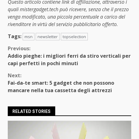
Questo articolo contiene link di affiliazione, attraverso i
quali mistergadget.tech può ricevere, senza che il prezzo
venga modificato, una piccola percentuale a carico del
rivenditore in virtù del servizio pubblicitario offerto.
Tags:
msn
newsletter
topselection
Continue
Previous:
Addio pieghe: i migliori ferri da stiro verticali per
Reading
capi perfetti in pochi minuti
Next:
Fai-da-te smart: 5 gadget che non possono
mancare nella tua cassetta degli attrezzi
RELATED STORIES