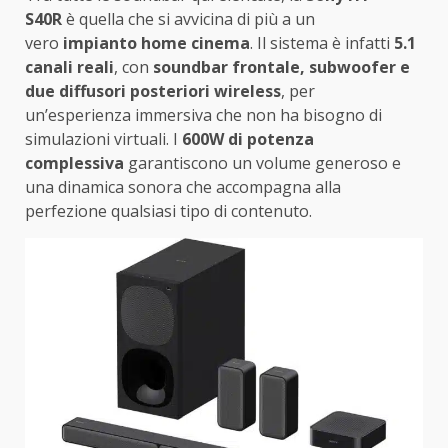
S40R
è quella che si avvicina di più a un
vero
impianto home cinema
. Il sistema è infatti
5.1
canali reali
, con
soundbar frontale, subwoofer e
due diffusori posteriori wireless
, per
un’esperienza immersiva che non ha bisogno di
simulazioni virtuali. I
600W di potenza
complessiva
garantiscono un volume generoso e
una dinamica sonora che accompagna alla
perfezione qualsiasi tipo di contenuto.