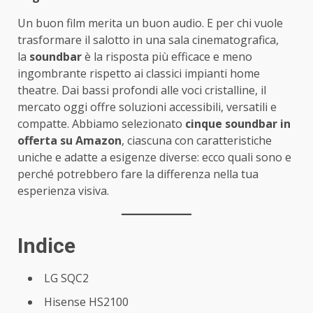
Un buon film merita un buon audio. E per chi vuole
trasformare il salotto in una sala cinematografica,
la
soundbar
è la risposta più efficace e meno
ingombrante rispetto ai classici impianti home
theatre. Dai bassi profondi alle voci cristalline, il
mercato oggi offre soluzioni accessibili, versatili e
compatte. Abbiamo selezionato
cinque soundbar in
offerta su Amazon
, ciascuna con caratteristiche
uniche e adatte a esigenze diverse: ecco quali sono e
perché potrebbero fare la differenza nella tua
esperienza visiva.
Indice
LG SQC2
Hisense HS2100