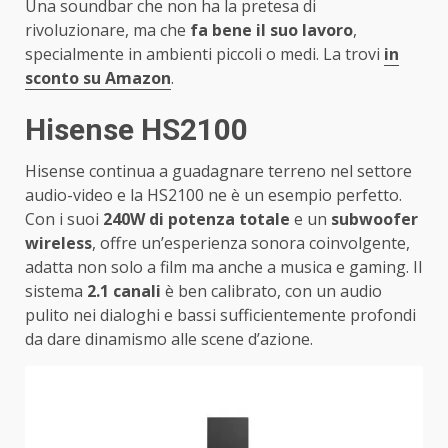
Una soundbar che non ha la pretesa di
rivoluzionare, ma che
fa bene il suo lavoro
,
specialmente in ambienti piccoli o medi. La trovi
in
sconto su Amazon
.
Hisense HS2100
Hisense continua a guadagnare terreno nel settore
audio-video e la HS2100 ne è un esempio perfetto.
Con i suoi
240W di potenza totale
e un
subwoofer
wireless
, offre un’esperienza sonora coinvolgente,
adatta non solo a film ma anche a musica e gaming. Il
sistema
2.1 canali
è ben calibrato, con un audio
pulito nei dialoghi e bassi sufficientemente profondi
da dare dinamismo alle scene d’azione.