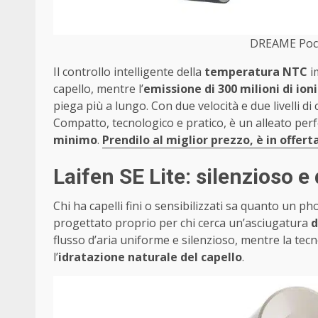
DREAME Pock
Il controllo intelligente della
temperatura NTC
i
capello, mentre l’
emissione di 300 milioni di ion
piega più a lungo. Con due velocità e due livelli di 
Compatto, tecnologico e pratico, è un alleato perf
minimo
.
Prendilo al miglior prezzo, è in offert
Laifen SE Lite: silenzioso e
Chi ha capelli fini o sensibilizzati sa quanto un 
progettato proprio per chi cerca un’asciugatura
d
flusso d’aria uniforme e silenzioso, mentre la tecn
l’
idratazione naturale del capello
.