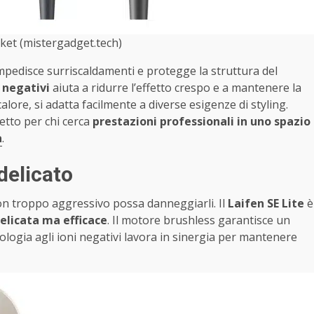
et (mistergadget.tech)
mpedisce surriscaldamenti e protegge la struttura del
i negativi
aiuta a ridurre l’effetto crespo e a mantenere la
calore, si adatta facilmente a diverse esigenze di styling.
etto per chi cerca
prestazioni professionali in uno spazio
a
.
 delicato
phon troppo aggressivo possa danneggiarli. Il
Laifen SE Lite
è
elicata ma efficace
. Il motore brushless garantisce un
ologia agli ioni negativi lavora in sinergia per mantenere