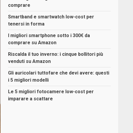
comprare
Smartband e smartwatch low-cost per
tenersi in forma
I migliori smartphone sotto i 300€ da
comprare su Amazon
Riscalda il tuo inverno: i cinque bollitori più
venduti su Amazon
Gli auricolari tuttofare che devi avere: questi
i 5 migliori modelli
Le 5 migliori fotocamere low-cost per
imparare a scattare