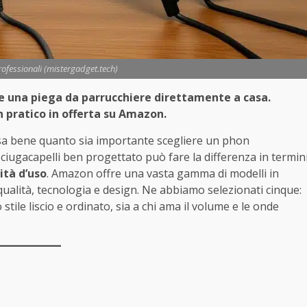
rofessionali (mistergadget.tech)
re una piega da parrucchiere direttamente a casa.
n pratico in offerta su Amazon.
 sa bene quanto sia importante scegliere un phon
sciugacapelli ben progettato può fare la differenza in termin
lità d’uso
. Amazon offre una vasta gamma di modelli in
ualità, tecnologia e design. Ne abbiamo selezionati cinque:
no stile liscio e ordinato, sia a chi ama il volume e le onde