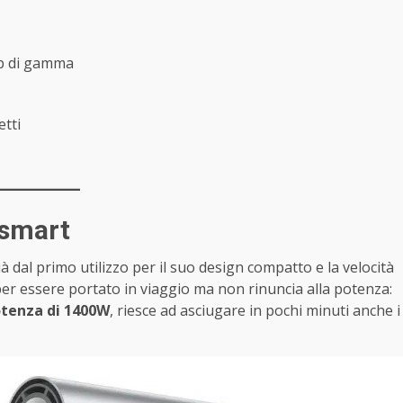
op di gamma
etti
 smart
 dal primo utilizzo per il suo design compatto e la velocità
per essere portato in viaggio ma non rinuncia alla potenza:
tenza di 1400W
, riesce ad asciugare in pochi minuti anche i