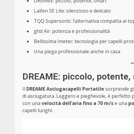
DREAME: piccolo, potente, smart
Laifen SE Lite: silenzioso e delicato
TQQ Supersonic: l’alternativa compatta ai t
ghd Air: potenza e professionalità
Bellissima Imetec: tecnologia per capelli prot
Una piega professionale anche in casa
DREAME: piccolo, potente,
Il
DREAME Asciugacapelli Portatile
sorprende già
di asciugatura. Leggero e pieghevole, è perfetto 
con una
velocità dell’aria fino a 70 m/s
e una
po
capelli lunghi.