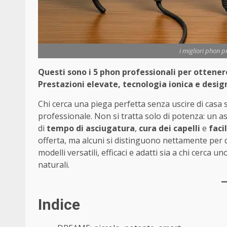
i migliori phon p
Questi sono i 5 phon professionali per ottene
Prestazioni elevate, tecnologia ionica e desig
Chi cerca una piega perfetta senza uscire di casa
professionale. Non si tratta solo di potenza: un a
di
tempo di asciugatura
,
cura dei capelli
e
faci
offerta, ma alcuni si distinguono nettamente per q
modelli versatili, efficaci e adatti sia a chi cerca u
naturali.
Indice