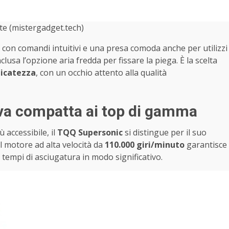
ite (mistergadget.tech)
con comandi intuitivi e una presa comoda anche per utilizzi
inclusa l’opzione aria fredda per fissare la piega. È la scelta
licatezza
, con un occhio attento alla qualità
iva compatta ai top di gamma
 accessibile, il
TQQ Supersonic
si distingue per il suo
l motore ad alta velocità da
110.000 giri/minuto
garantisce
 tempi di asciugatura in modo significativo.