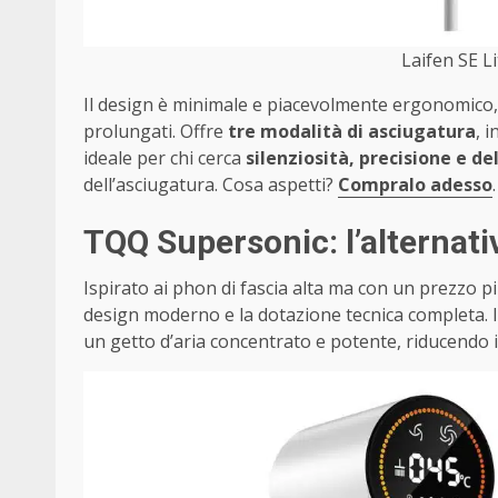
Laifen SE L
Il design è minimale e piacevolmente ergonomico, 
prolungati. Offre
tre modalità di asciugatura
, 
ideale per chi cerca
silenziosità, precisione e de
dell’asciugatura. Cosa aspetti?
Compralo adesso
.
TQQ Supersonic: l’alternat
Ispirato ai phon di fascia alta ma con un prezzo più
design moderno e la dotazione tecnica completa. I
un getto d’aria concentrato e potente, riducendo i