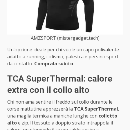
AMZSPORT (mistergadget.tech)
Un’opzione ideale per chi vuole un capo polivalente:
adatto a running, ciclismo, palestra e persino sport
da contatto.
Comprala subito
.
TCA SuperThermal: calore
extra con il collo alto
Chi non ama sentire il freddo sul collo durante le
corse mattutine apprezzerà la
TCA SuperThermal
,
una maglia termica a maniche lunghe con
colletto
alto
e zip. Il tessuto a doppio strato intrappola il
calore, mantenendo il corpo caldo anche a