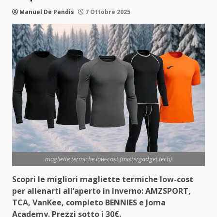
Manuel De Pandis
7 Ottobre 2025
magliette termiche low-cost (mistergadget.tech)
Scopri le migliori magliette termiche low-cost
per allenarti all’aperto in inverno: AMZSPORT,
TCA, VanKee, completo BENNIES e Joma
Academy. Prezzi sotto i 30€.