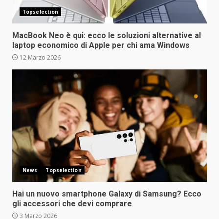
Topselection
MacBook Neo è qui: ecco le soluzioni alternative al
laptop economico di Apple per chi ama Windows
12 Marzo 2026
News
Topselection
Hai un nuovo smartphone Galaxy di Samsung? Ecco
gli accessori che devi comprare
3 Marzo 2026