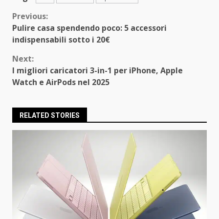
Continue
Previous:
Pulire casa spendendo poco: 5 accessori
Reading
indispensabili sotto i 20€
Next:
I migliori caricatori 3-in-1 per iPhone, Apple
Watch e AirPods nel 2025
RELATED STORIES