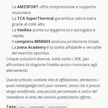
La
AMZSPORT
offre compressione e supporto
muscolare.
La
TCA SuperThermal
garantisce calore extra
grazie al collo alto.
La
VanKee
punta su leggerezza e asciugatura
rapida.
Il
completo BENNIES
assicura protezione totale.
La
Joma Academy
è la scelta affidabile e versatile
del marchio sportivo.
Cinque soluzioni diverse, tutte sotto i 30€, per
affrontare la stagione fredda senza rinunciare agli
allenamenti.
Questo articolo contiene link di affiliazione, attraverso i
quali mistergadget.tech può ricevere, senza che il prezzo
venga modificato, una piccola percentuale a carico del
rivenditore in virtù del servizio pubblicitario offerto.
Tags:
msn
newsletter
topselection