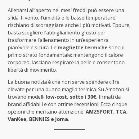
Allenarsi all’aperto nei mesi freddi può essere una
sfida. Il vento, l’umidità e le basse temperature
rischiano di scoraggiare anche i più motivati. Eppure,
basta scegliere l’abbigliamento giusto per
trasformare l’allenamento in un’esperienza
piacevole e sicura. Le
magliette termiche
sono il
primo strato fondamentale: mantengono il calore
corporeo, lasciano respirare la pelle e consentono
libertà di movimento.
La buona notizia è che non serve spendere cifre
elevate per una buona maglia termica. Su Amazon si
trovano modelli
low-cost, sotto i 30€
, firmati da
brand affidabili e con ottime recensioni. Ecco cinque
opzioni che meritano attenzione:
AMZSPORT, TCA,
VanKee, BENNIES e Joma
.