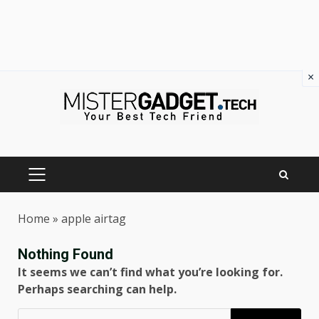
×
Skip
to
content
PRIMARY
MENU
Home
»
apple airtag
Nothing Found
It seems we can’t find what you’re looking for.
Perhaps searching can help.
Ricerca