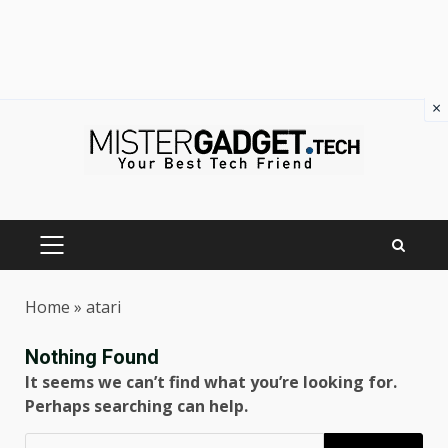
×
Skip
to
content
PRIMARY
MENU
Home
»
atari
Nothing Found
It seems we can’t find what you’re looking for.
Perhaps searching can help.
Ricerca