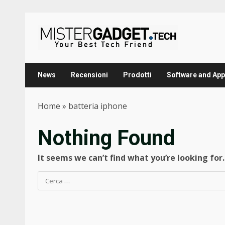
Skip
to
content
News
Recensioni
Prodotti
Software and App
Home
»
batteria iphone
Nothing Found
It seems we can’t find what you’re looking for
Ricerca
per: