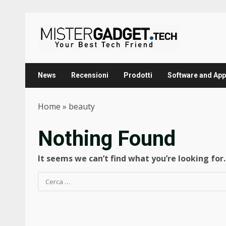
Skip
to
content
News
Recensioni
Prodotti
Software and App
Home
»
beauty
Nothing Found
It seems we can’t find what you’re looking for
Ricerca
per: