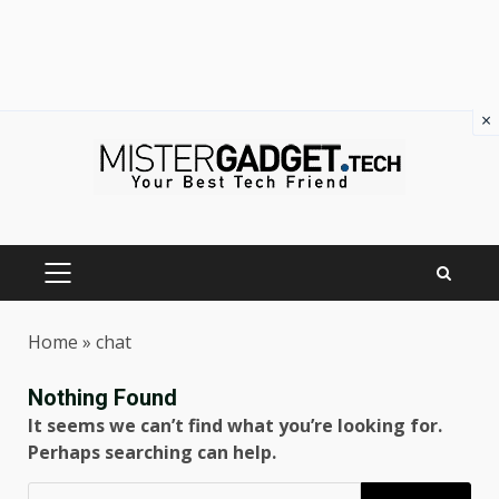
×
Skip
to
content
PRIMARY
MENU
Home
»
chat
Nothing Found
It seems we can’t find what you’re looking for.
Perhaps searching can help.
Ricerca