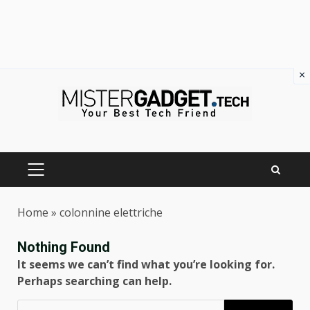
×
Skip
to
content
PRIMARY
MENU
Home
»
colonnine elettriche
Nothing Found
It seems we can’t find what you’re looking for.
Perhaps searching can help.
Ricerca