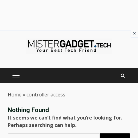
×
Skip
to
content
PRIMARY
MENU
Home
»
controller access
Nothing Found
It seems we can’t find what you’re looking for.
Perhaps searching can help.
Ricerca