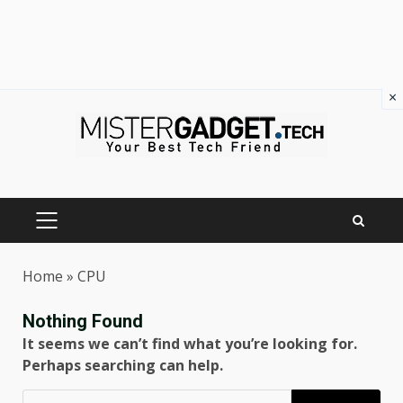
×
Skip
to
content
PRIMARY
MENU
Home
»
CPU
Nothing Found
It seems we can’t find what you’re looking for.
Perhaps searching can help.
Ricerca