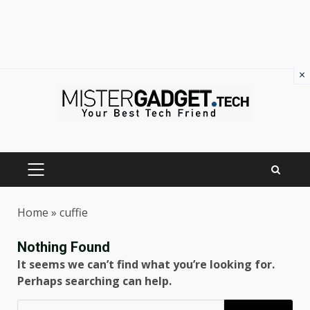
×
Skip
to
content
PRIMARY
MENU
Home
»
cuffie
Nothing Found
It seems we can’t find what you’re looking for.
Perhaps searching can help.
Ricerca