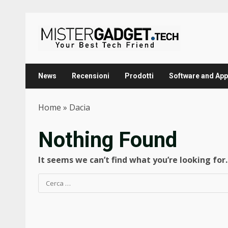
Skip
to
content
News
Recensioni
Prodotti
Software and App
Home
»
Dacia
Nothing Found
It seems we can’t find what you’re looking for
Ricerca
per: