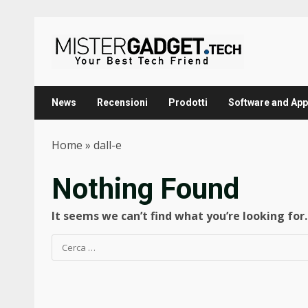
Skip
to
content
News
Recensioni
Prodotti
Software and App
Home
»
dall-e
Nothing Found
It seems we can’t find what you’re looking for
Ricerca
per: