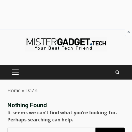
×
Skip
to
content
PRIMARY
MENU
Home
»
DaZn
Nothing Found
It seems we can’t find what you’re looking for.
Perhaps searching can help.
Ricerca