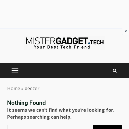
×
Skip
to
content
PRIMARY
MENU
Home
»
deezer
Nothing Found
It seems we can’t find what you’re looking for.
Perhaps searching can help.
Ricerca