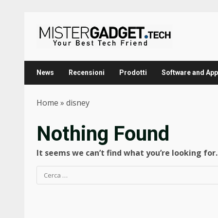
Skip
to
content
News
Recensioni
Prodotti
Software and App
Home
»
disney
Nothing Found
It seems we can’t find what you’re looking for
Ricerca
per: