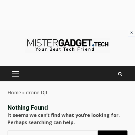
×
Skip
to
content
PRIMARY
MENU
Home
»
drone DJI
Nothing Found
It seems we can’t find what you’re looking for.
Perhaps searching can help.
Ricerca