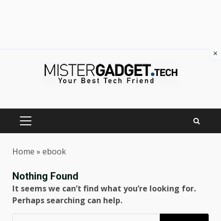
×
Skip
to
content
PRIMARY
MENU
Home
»
ebook
Nothing Found
It seems we can’t find what you’re looking for.
Perhaps searching can help.
Ricerca