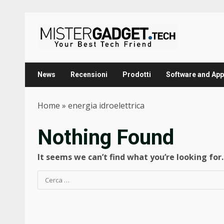
Skip
to
content
News
Recensioni
Prodotti
Software and App
Home
»
energia idroelettrica
Nothing Found
It seems we can’t find what you’re looking for
Ricerca
per: