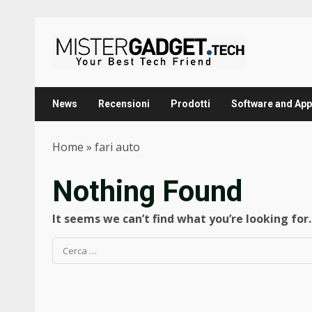
Skip
to
content
News
Recensioni
Prodotti
Software and App
Home
»
fari auto
Nothing Found
It seems we can’t find what you’re looking for
Ricerca
per: