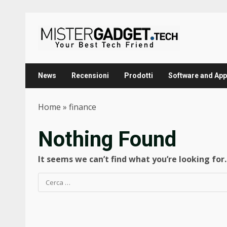
Skip
to
content
News
Recensioni
Prodotti
Software and App
Home
»
finance
Nothing Found
It seems we can’t find what you’re looking for
Ricerca
per: