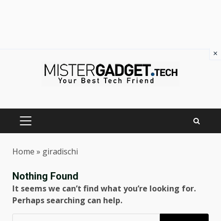
×
Skip
to
content
PRIMARY
MENU
Home
»
giradischi
Nothing Found
It seems we can’t find what you’re looking for.
Perhaps searching can help.
Ricerca