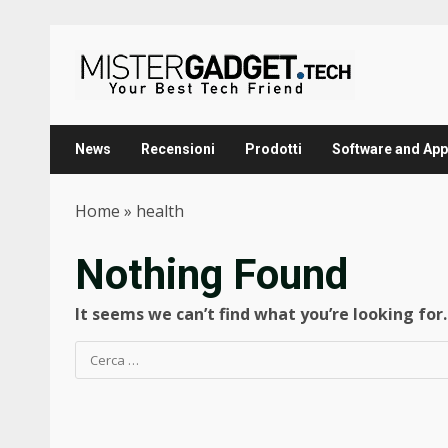
Skip
to
content
News
Recensioni
Prodotti
Software and App
Home
»
health
Nothing Found
It seems we can’t find what you’re looking for
Ricerca
per: