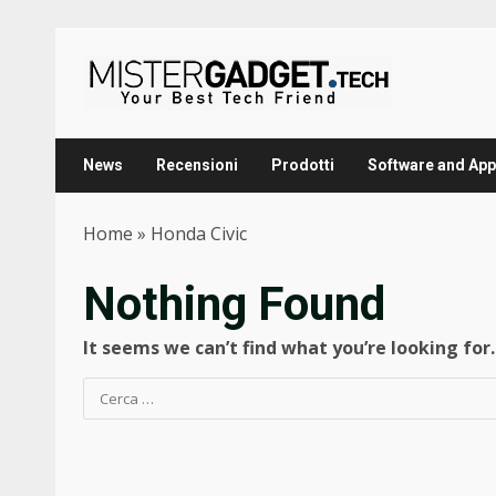
Skip
to
content
News
Recensioni
Prodotti
Software and App
Home
»
Honda Civic
Nothing Found
It seems we can’t find what you’re looking for
Ricerca
per: