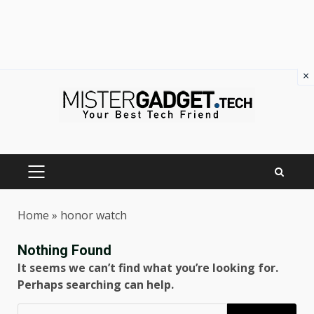
×
Skip
to
content
PRIMARY
MENU
Home
»
honor watch
Nothing Found
It seems we can’t find what you’re looking for.
Perhaps searching can help.
Ricerca