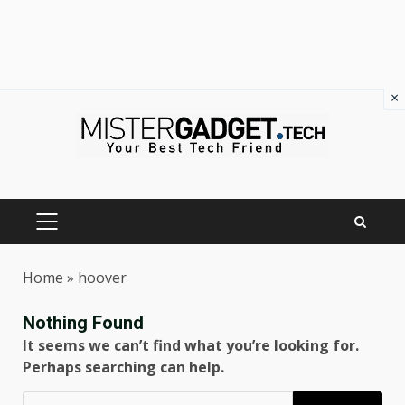
×
Skip
to
content
PRIMARY
MENU
Home
»
hoover
Nothing Found
It seems we can’t find what you’re looking for.
Perhaps searching can help.
Ricerca