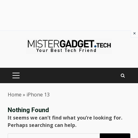
×
Skip
to
content
PRIMARY
MENU
Home
»
iPhone 13
Nothing Found
It seems we can’t find what you’re looking for.
Perhaps searching can help.
Ricerca