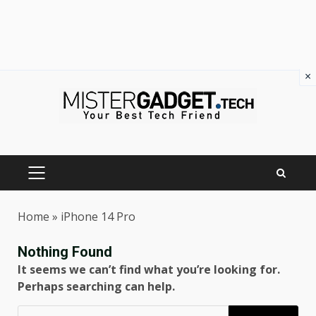
×
Skip
to
content
PRIMARY
MENU
Home
»
iPhone 14 Pro
Nothing Found
It seems we can’t find what you’re looking for.
Perhaps searching can help.
Ricerca