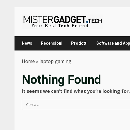
Skip
to
content
News
Recensioni
Prodotti
Software and App
Home
»
laptop gaming
Nothing Found
It seems we can’t find what you’re looking for
Ricerca
per: