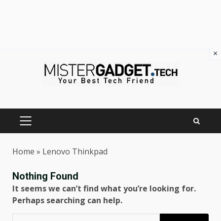
×
Skip
to
content
PRIMARY
MENU
Home
»
Lenovo Thinkpad
Nothing Found
It seems we can’t find what you’re looking for.
Perhaps searching can help.
Ricerca