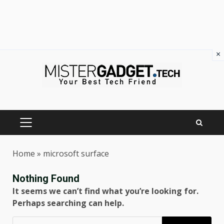
×
Skip
to
content
PRIMARY
MENU
Home
»
microsoft surface
Nothing Found
It seems we can’t find what you’re looking for.
Perhaps searching can help.
Ricerca