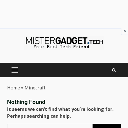
×
Skip
to
content
PRIMARY
MENU
Home
»
Minecraft
Nothing Found
It seems we can’t find what you’re looking for.
Perhaps searching can help.
Ricerca