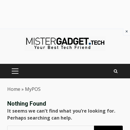
×
Skip
to
content
PRIMARY
MENU
Home
»
MyPOS
Nothing Found
It seems we can’t find what you’re looking for.
Perhaps searching can help.
Ricerca