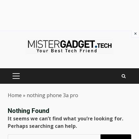
×
Skip
to
content
PRIMARY
MENU
Home
»
nothing phone 3a pro
Nothing Found
It seems we can’t find what you’re looking for.
Perhaps searching can help.
Ricerca