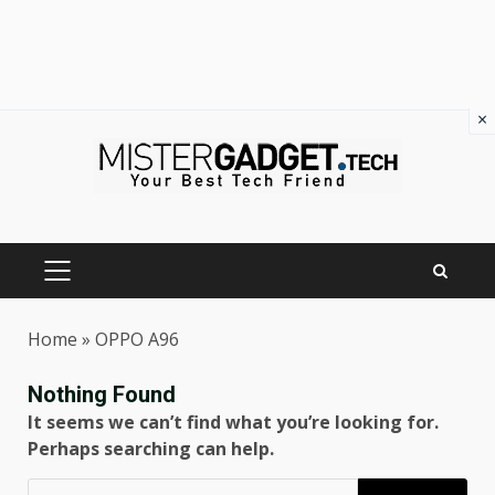
×
Skip
to
content
PRIMARY
MENU
Home
»
OPPO A96
Nothing Found
It seems we can’t find what you’re looking for.
Perhaps searching can help.
Ricerca