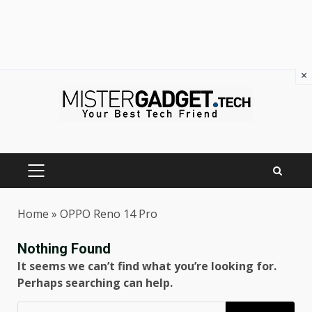
×
Skip
to
content
PRIMARY
MENU
Home
»
OPPO Reno 14 Pro
Nothing Found
It seems we can’t find what you’re looking for.
Perhaps searching can help.
Ricerca