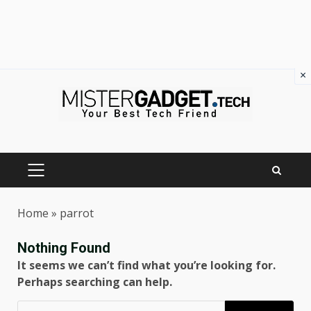
×
Skip
to
content
PRIMARY
MENU
Home
»
parrot
Nothing Found
It seems we can’t find what you’re looking for.
Perhaps searching can help.
Ricerca