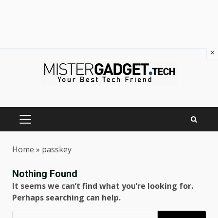
×
Skip
to
content
PRIMARY
MENU
Home
»
passkey
Nothing Found
It seems we can’t find what you’re looking for.
Perhaps searching can help.
Ricerca