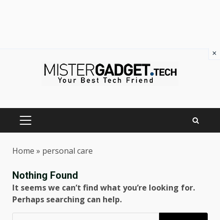
×
Skip
to
content
PRIMARY
MENU
Home
»
personal care
Nothing Found
It seems we can’t find what you’re looking for.
Perhaps searching can help.
Ricerca