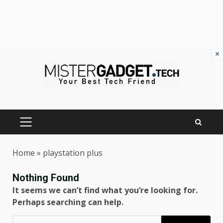
×
Skip
to
content
PRIMARY
MENU
Home
»
playstation plus
Nothing Found
It seems we can’t find what you’re looking for.
Perhaps searching can help.
Ricerca