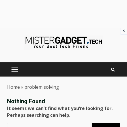
×
Skip
to
content
PRIMARY
MENU
Home
»
problem solving
Nothing Found
It seems we can’t find what you’re looking for.
Perhaps searching can help.
Ricerca