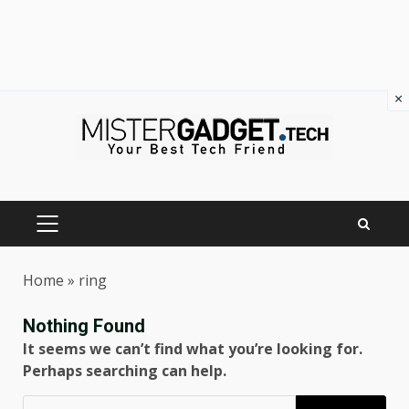
×
Skip
to
content
PRIMARY
MENU
Home
»
ring
Nothing Found
It seems we can’t find what you’re looking for.
Perhaps searching can help.
Ricerca