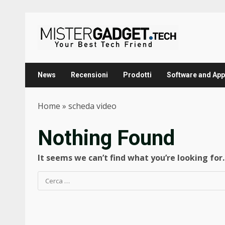
Skip
to
content
News
Recensioni
Prodotti
Software and App
Home
»
scheda video
Nothing Found
It seems we can’t find what you’re looking for
Ricerca
per: