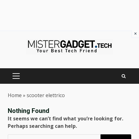
×
Skip
to
content
PRIMARY
MENU
Home
»
scooter elettrico
Nothing Found
It seems we can’t find what you’re looking for.
Perhaps searching can help.
Ricerca