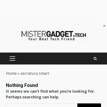
×
Skip
to
content
PRIMARY
MENU
Home
»
serratura smart
Nothing Found
It seems we can’t find what you’re looking for.
Perhaps searching can help.
Ricerca