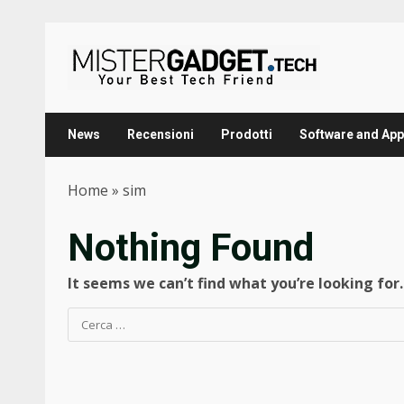
Skip
to
content
News
Recensioni
Prodotti
Software and App
Home
»
sim
Nothing Found
It seems we can’t find what you’re looking for
Ricerca
per: